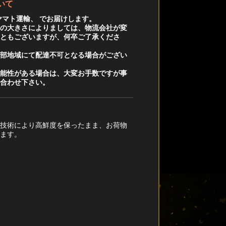
いて
ヤマト運輸、 でお届けします。
品の大きさによりましては、物流会社が変
こともございますが、何卒ご了承くださ
一部地域にて配達不可となる場合がござい
可能性がある場合は、大変お手数ですが事
い合わせ下さい。
凍技術により高鮮度を保ったまま、お荷物
します。