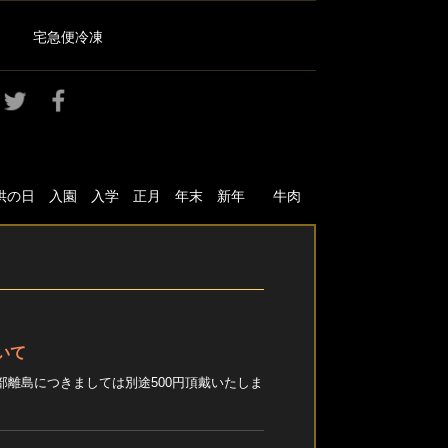
宅急便冷凍
 子供の日 入園 入学 正月 年末 新年 牛肉
いて
部離島につきましては別途500円頂戴いたしま