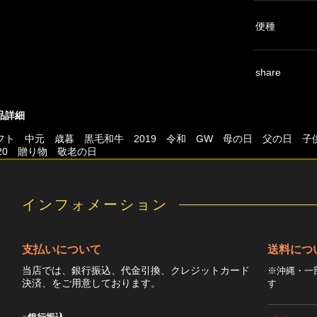
便種
share
品詳細
フト 中元 歳暮 黒毛和牛 2019 令和 GW 母の日 父の日
020 贈り物 敬老の日
インフォメーション
支払いについて
送料につ
当店では、銀行振込、代金引換、クレジットカード
※沖縄・一
決済、をご用意しております。
す