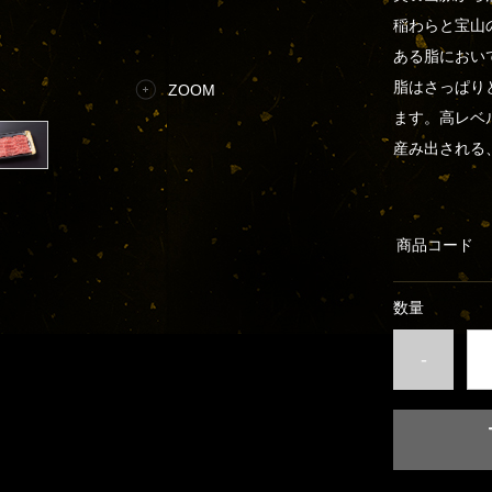
稲わらと宝山
ある脂におい
脂はさっぱり
ZOOM
ます。高レベ
産み出される
商品コード
数量
-