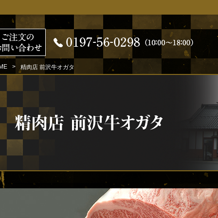
ME
精肉店 前沢牛オガタ