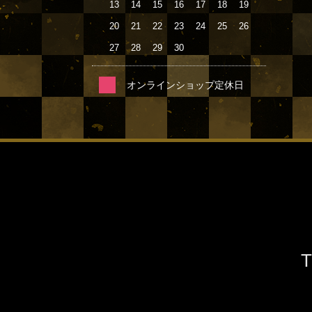
13
14
15
16
17
18
19
20
21
22
23
24
25
26
27
28
29
30
オンラインショップ定休日
T