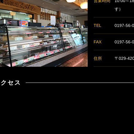
営業時間
10:00～
す）
TEL
0197-56-
FAX
0197-56-
住所
〒029-4
アクセス