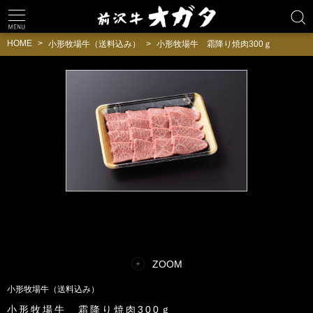
HOME
小形牧場牛（送料込み）
小形牧場牛 霜降り焼肉300ｇ
ZOOM
小形牧場牛（送料込み）
小形牧場牛 霜降り焼肉300ｇ