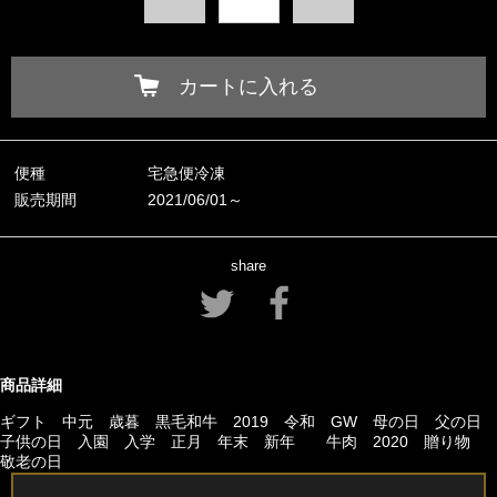
カートに入れる
便種
宅急便冷凍
販売期間
2021/06/01～
share
商品詳細
ギフト 中元 歳暮 黒毛和牛 2019 令和 GW 母の日 父の日
子供の日 入園 入学 正月 年末 新年 牛肉 2020 贈り物
敬老の日