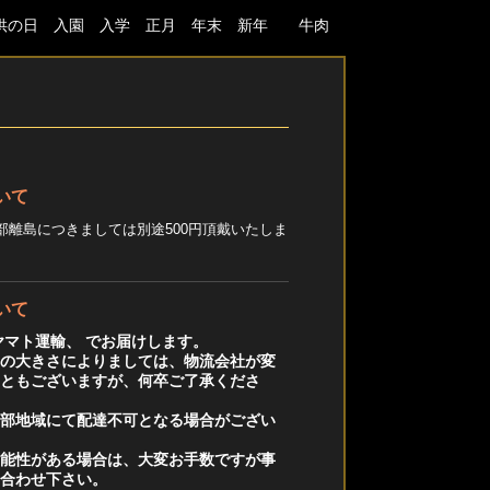
 子供の日 入園 入学 正月 年末 新年 牛肉
いて
部離島につきましては別途500円頂戴いたしま
いて
ヤマト運輸、 でお届けします。
品の大きさによりましては、物流会社が変
こともございますが、何卒ご了承くださ
一部地域にて配達不可となる場合がござい
可能性がある場合は、大変お手数ですが事
い合わせ下さい。