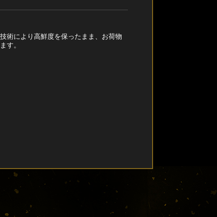
凍技術により高鮮度を保ったまま、お荷物
します。