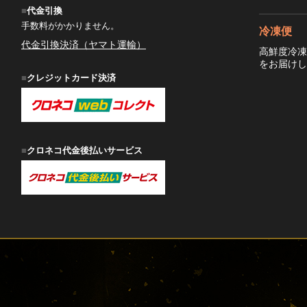
代金引換
手数料がかかりません。
冷凍便
代金引換決済（ヤマト運輸）
高鮮度冷
をお届け
クレジットカード決済
クロネコ代金後払いサービス