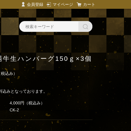
会員登録
マイページ
カート
牛生ハンバーグ150ｇ×3個
（税込み）
料込みとなっております。
4,000円
（税込み）
CK-2