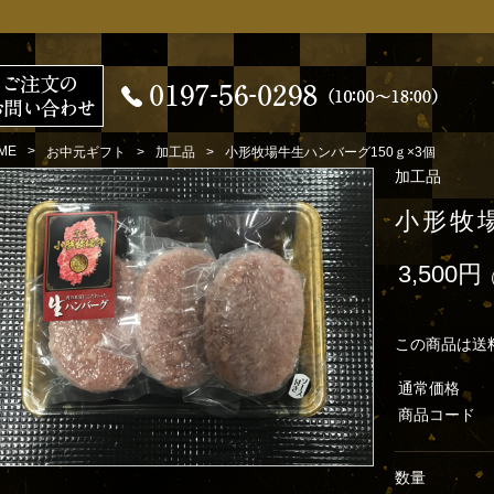
ME
お中元ギフト
加工品
小形牧場牛生ハンバーグ150ｇ×3個
加工品
小形牧場
3,500円
この商品は送
通常価格
商品コード
数量